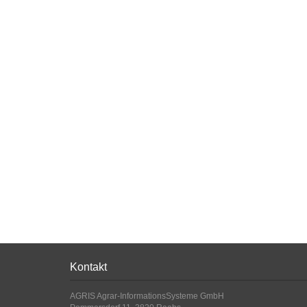
Kontakt
AGRIS Agrar-InformationsSysteme GmbH