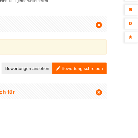
etent und gerne weiterhelfen.
Bewertungen ansehen
Bewertung schreiben
ch für