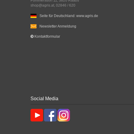
Pommersdorf 11, 3820 Raabs
shop@agris.at, 02846 / 620
Seite für Deutschland: www.agris.de
Newsletter Anmeldung
Kontaktformular
Social Media