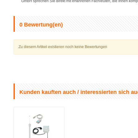
GmbH sprechen Sie direkt mit erfahrenen Fachleuten, die Ihnen komp
0
Bewertung(en)
Zu diesem Artikel existieren noch keine Bewertungen
Kunden kauften auch / interessierten sich au