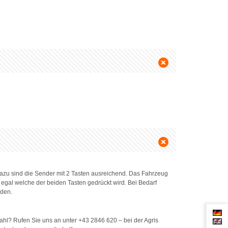
 Dazu sind die Sender mit 2 Tasten ausreichend. Das Fahrzeug
gal welche der beiden Tasten gedrückt wird. Bei Bedarf
rden.
hl? Rufen Sie uns an unter +43 2846 620 – bei der Agris