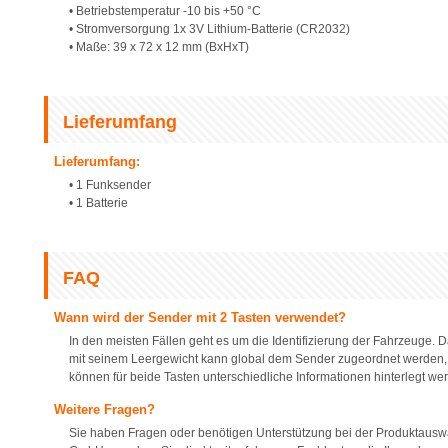
• Betriebstemperatur -10 bis +50 °C
• Stromversorgung 1x 3V Lithium-Batterie (CR2032)
• Maße: 39 x 72 x 12 mm (BxHxT)
Lieferumfang
Lieferumfang:
• 1 Funksender
• 1 Batterie
FAQ
Wann wird der Sender mit 2 Tasten verwendet?
In den meisten Fällen geht es um die Identifizierung der Fahrzeuge.
mit seinem Leergewicht kann global dem Sender zugeordnet werden, e
können für beide Tasten unterschiedliche Informationen hinterlegt we
Weitere Fragen?
Sie haben Fragen oder benötigen Unterstützung bei der Produktauswa