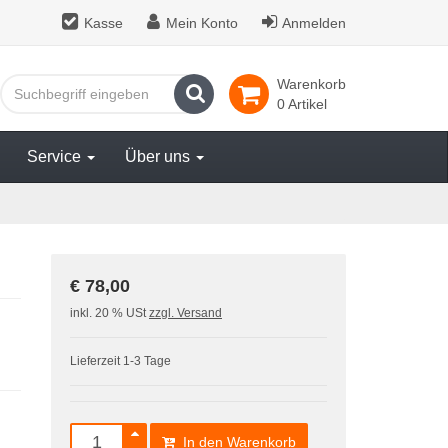
Kasse
Mein Konto
Anmelden
Warenkorb
Suchen
0 Artikel
Service
Über uns
€ 78,00
inkl. 20 % USt
zzgl. Versand
Lieferzeit 1-3 Tage
In den Warenkorb