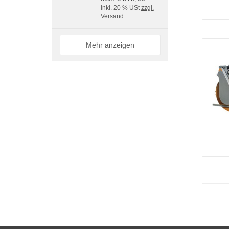
inkl. 20 % USt
zzgl.
Versand
Mehr anzeigen