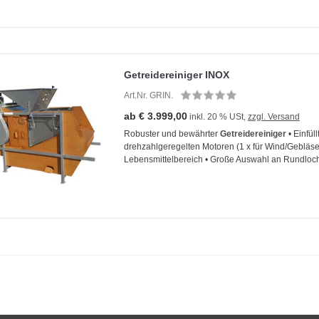
Getreidereiniger INOX
Art.Nr. GRIN.
ab € 3.999,00
inkl. 20 % USt,
zzgl. Versand
Robuster und bewährter
Getreidereiniger
• Einfül
drehzahlgeregelten Motoren (1 x für Wind/Gebläse, 
Lebensmittelbereich • Große Auswahl an Rundloc