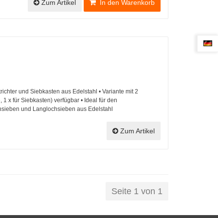
Zum Artikel
In den Warenkorb
ltrichter und Siebkasten aus Edelstahl • Variante mit 2
1 x für Siebkasten) verfügbar • Ideal für den
hsieben und Langlochsieben aus Edelstahl
Zum Artikel
Seite 1 von 1