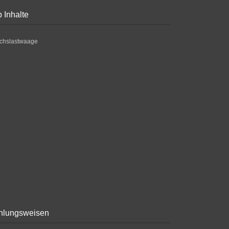
 Inhalte
chslastwaage
hlungsweisen