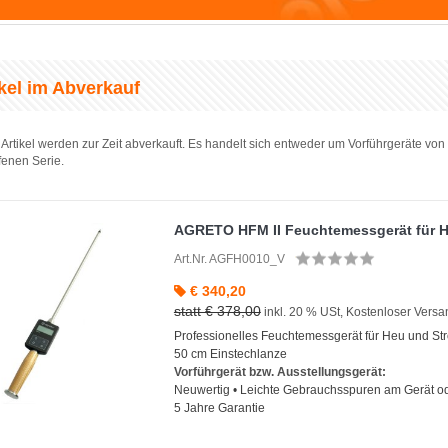
ikel im Abverkauf
Artikel werden zur Zeit abverkauft. Es handelt sich entweder um Vorführgeräte v
enen Serie.
AGRETO HFM II Feuchtemessgerät für H
Art.Nr. AGFH0010_V
€ 340,20
statt € 378,00
inkl. 20 % USt, Kostenloser Vers
Professionelles Feuchtemessgerät für Heu und Str
50 cm Einstechlanze
Vorführgerät bzw. Ausstellungsgerät:
Neuwertig • Leichte Gebrauchsspuren am Gerät od
5 Jahre Garantie