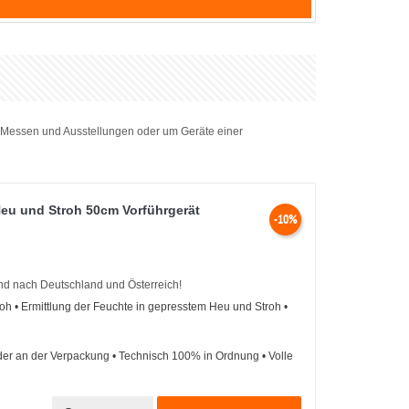
on Messen und Ausstellungen oder um Geräte einer
eu und Stroh 50cm Vorführgerät
-10%
and nach Deutschland und Österreich!
oh • Ermittlung der Feuchte in gepresstem Heu und Stroh •
er an der Verpackung • Technisch 100% in Ordnung • Volle