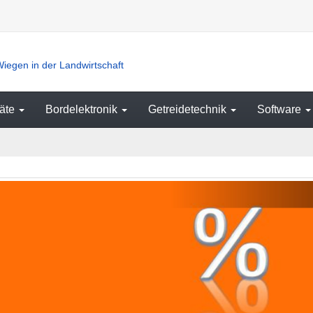
iegen in der Landwirtschaft
äte
Bordelektronik
Getreidetechnik
Software