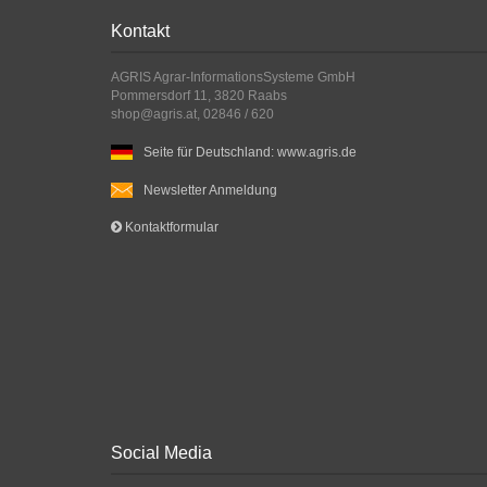
Kontakt
AGRIS Agrar-InformationsSysteme GmbH
Pommersdorf 11, 3820 Raabs
shop@agris.at, 02846 / 620
Seite für Deutschland: www.agris.de
Newsletter Anmeldung
Kontaktformular
Social Media