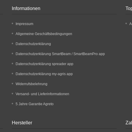
Informationen
Top
Impressum
A
Allgemeine Geschäftsbedingungen
Datenschutzerklärung
Datenschutzerklärung SmartBeam / SmartBeamPro app
Datenschutzerklärung spreader app
Datenschutzerklärung my-agris app
Widerrufsbelehrung
Versand- und Lieferinformationen
5 Jahre Garantie Agreto
Hersteller
Za