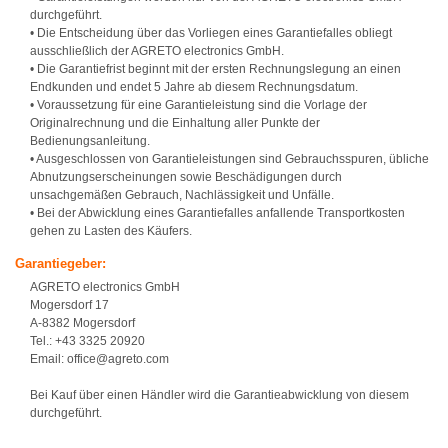
durchgeführt.
• Die Entscheidung über das Vorliegen eines Garantiefalles obliegt
ausschließlich der AGRETO electronics GmbH.
• Die Garantiefrist beginnt mit der ersten Rechnungslegung an einen
Endkunden und endet 5 Jahre ab diesem Rechnungsdatum.
• Voraussetzung für eine Garantieleistung sind die Vorlage der
Originalrechnung und die Einhaltung aller Punkte der
Bedienungsanleitung.
• Ausgeschlossen von Garantieleistungen sind Gebrauchsspuren, übliche
Abnutzungserscheinungen sowie Beschädigungen durch
unsachgemäßen Gebrauch, Nachlässigkeit und Unfälle.
• Bei der Abwicklung eines Garantiefalles anfallende Transportkosten
gehen zu Lasten des Käufers.
Garantiegeber:
AGRETO electronics GmbH
Mogersdorf 17
A-8382 Mogersdorf
Tel.: +43 3325 20920
Email: office@agreto.com
Bei Kauf über einen Händler wird die Garantieabwicklung von diesem
durchgeführt.