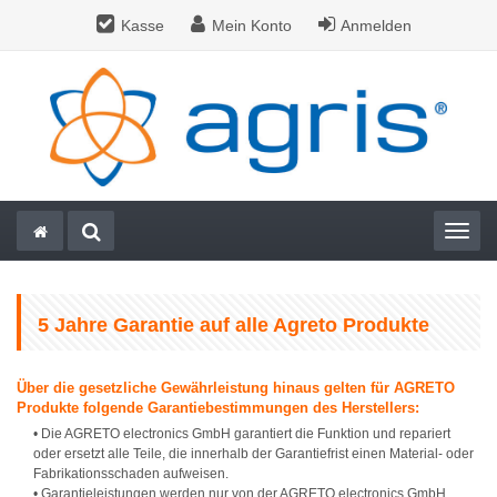
Kasse
Mein Konto
Anmelden
Togg
5 Jahre Garantie auf alle Agreto Produkte
Über die gesetzliche Gewährleistung hinaus gelten für AGRETO
Produkte folgende Garantiebestimmungen des Herstellers:
• Die AGRETO electronics GmbH garantiert die Funktion und repariert
oder ersetzt alle Teile, die innerhalb der Garantiefrist einen Material- oder
Fabrikationsschaden aufweisen.
• Garantieleistungen werden nur von der AGRETO electronics GmbH