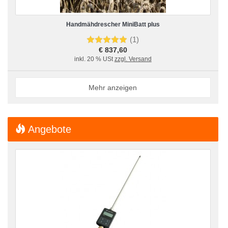
Handmähdrescher MiniBatt plus
(1)
€ 837,60
inkl. 20 % USt
zzgl. Versand
Mehr anzeigen
Angebote