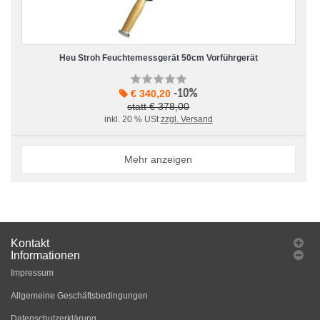
Heu Stroh Feuchtemessgerät 50cm Vorführgerät
-10%
€ 340,20
statt € 378,00
inkl. 20 % USt
zzgl. Versand
Mehr anzeigen
Kontakt
Informationen
Impressum
Allgemeine Geschäftsbedingungen
Datenschutzerklärung