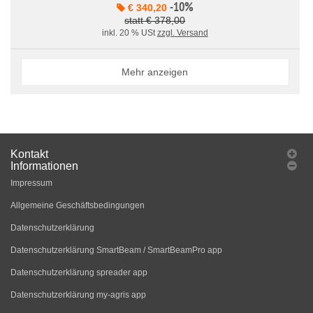
-10%
€ 340,20
statt € 378,00
inkl. 20 % USt
zzgl. Versand
Mehr anzeigen
Kontakt
Informationen
Impressum
Allgemeine Geschäftsbedingungen
Datenschutzerklärung
Datenschutzerklärung SmartBeam / SmartBeamPro app
Datenschutzerklärung spreader app
Datenschutzerklärung my-agris app