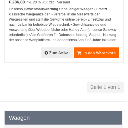
€ 286,80
inkl. 20 % USt,
zzgl. Versand
Onsenso
Gewichtsauswertung
für beliebiger Waagen • Ersetzt
klassische Wiegeanzeigen • Verarbeitet die Messwerte der
Wiegezellen und stellt die Gewichte online bereit • Einsetzbar und
nachrüstbar für beliebige Wiegetechnik • Gewichtsanzeige und
Auswertung über Weboberfläche oder Handy-App (onsenso Gateway
erforderlich) • Alle Gebühren für Datenspeicherung, Support, Nutzung
der onsenso Webplattform und der onsenso App für 3 Jahre inkludiert
Zum Artikel
In den Warenkorb
Seite 1 von 1
Waagen