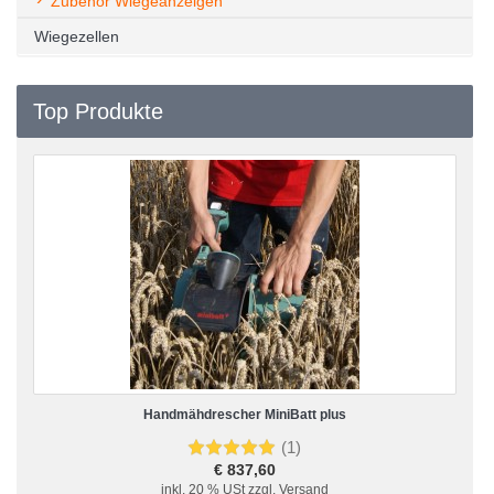
Zubehör Wiegeanzeigen
Wiegezellen
Top Produkte
Handmähdrescher MiniBatt plus
(1)
€ 837,60
inkl. 20 % USt
zzgl. Versand