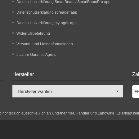
Datenschutzerklärung SmartBeam / SmartBeamPro app
Datenschutzerklärung spreader app
Datenschutzerklärung my-agris app
Widerrufsbelehrung
Versand- und Lieferinformationen
5 Jahre Garantie Agreto
Hersteller
Za
Hersteller wählen
richtet sich ausschließlich an Unternehmer, Händler und Landwirte. Es erfolgt kei