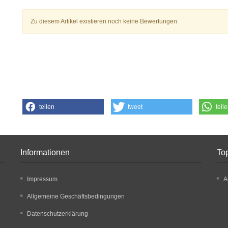
Zu diesem Artikel existieren noch keine Bewertungen
teilen
tweet
teil
Informationen
Top
Impressum
A
Allgemeine Geschäftsbedingungen
Datenschutzerklärung