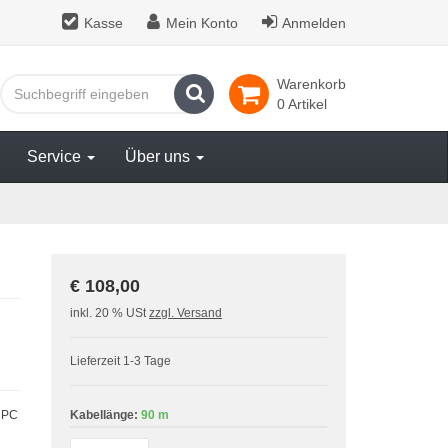
Kasse
Mein Konto
Anmelden
Warenkorb
Suchen
0 Artikel
Service
Über uns
€ 108,00
inkl. 20 % USt
zzgl. Versand
Lieferzeit 1-3 Tage
n PC
Kabellänge:
90 m