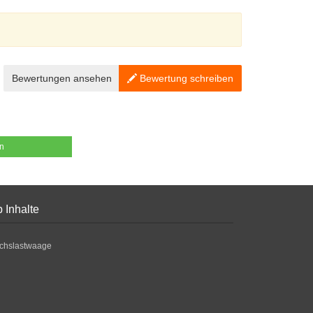
Bewertungen ansehen
Bewertung schreiben
en
 Inhalte
chslastwaage