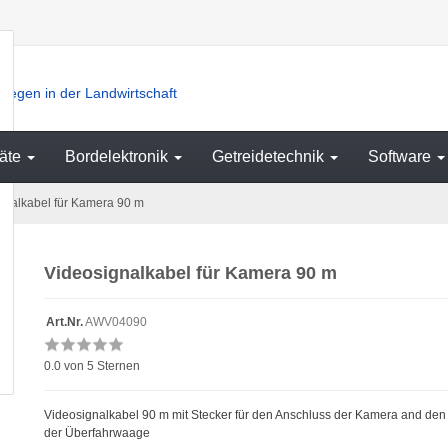
iegen in der Landwirtschaft
äte
Bordelektronik
Getreidetechnik
Software
gnalkabel für Kamera 90 m
Videosignalkabel für Kamera 90 m
Art.Nr.
AWV04090
0.0
von 5 Sternen
Videosignalkabel 90 m mit Stecker für den Anschluss der Kamera and de
der Überfahrwaage