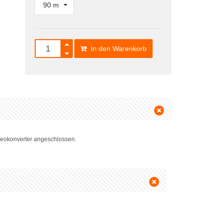
90 m
In den Warenkorb
deokonverter angeschlossen.