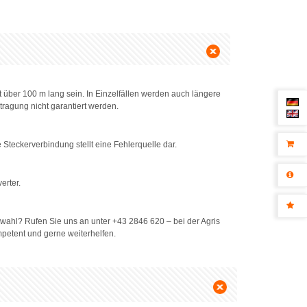
t über 100 m lang sein. In Einzelfällen werden auch längere
tragung nicht garantiert werden.
 Steckerverbindung stellt eine Fehlerquelle dar.
erter.
wahl? Rufen Sie uns an unter +43 2846 620 – bei der Agris
petent und gerne weiterhelfen.