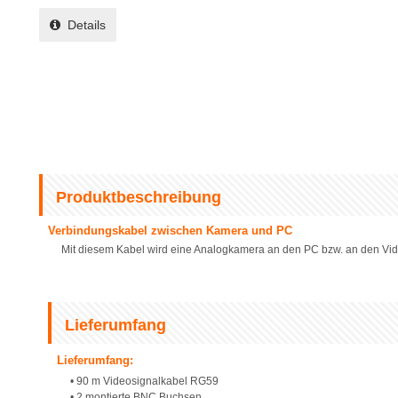
Details
Produktbeschreibung
Verbindungskabel zwischen Kamera und PC
Mit diesem Kabel wird eine Analogkamera an den PC bzw. an den Vi
Lieferumfang
Lieferumfang:
• 90 m Videosignalkabel RG59
• 2 montierte BNC Buchsen