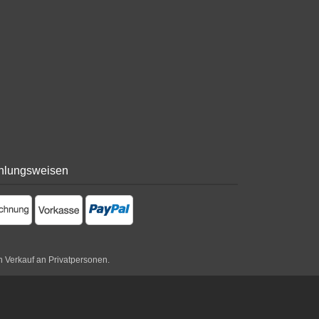
hlungsweisen
n Verkauf an Privatpersonen.