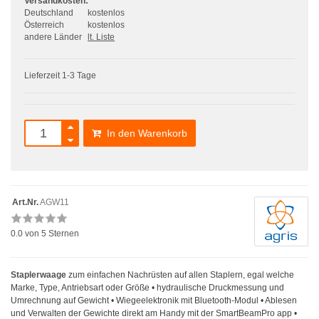
Versandkosten:
Deutschland
kostenlos
Österreich
kostenlos
andere Länder
lt. Liste
Lieferzeit 1-3 Tage
In den Warenkorb
Art.Nr.
AGW11
0.0
von 5 Sternen
Staplerwaage
zum einfachen Nachrüsten auf allen Staplern, egal welche
Marke, Type, Antriebsart oder Größe • hydraulische Druckmessung und
Umrechnung auf Gewicht • Wiegeelektronik mit Bluetooth-Modul • Ablesen
und Verwalten der Gewichte direkt am Handy mit der SmartBeamPro app •