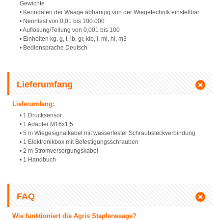
Gewichte
• Kenndaten der Waage abhängig von der Wiegetechnik einstellbar
• Nennlast von 0,01 bis 100.000
• Auflösung/Teilung von 0,001 bis 100
• Einheiten kg, g, t, lb, gr, klb, l, ml, hl, m3
• Bediensprache Deutsch
Lieferumfang
Lieferumfang:
• 1 Drucksensor
• 1 Adapter M16x1,5
• 5 m Wiegesignalkabel mit wasserfester Schraubsteckverbindung
• 1 Elektronikbox mit Befestigungsschrauben
• 2 m Stromversorgungskabel
• 1 Handbuch
FAQ
Wie funktioniert die Agris Staplerwaage?