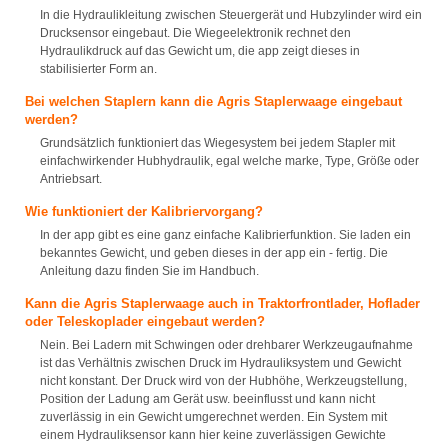
In die Hydraulikleitung zwischen Steuergerät und Hubzylinder wird ein
Drucksensor eingebaut. Die Wiegeelektronik rechnet den
Hydraulikdruck auf das Gewicht um, die app zeigt dieses in
stabilisierter Form an.
Bei welchen Staplern kann die Agris Staplerwaage eingebaut
werden?
Grundsätzlich funktioniert das Wiegesystem bei jedem Stapler mit
einfachwirkender Hubhydraulik, egal welche marke, Type, Größe oder
Antriebsart.
Wie funktioniert der Kalibriervorgang?
In der app gibt es eine ganz einfache Kalibrierfunktion. Sie laden ein
bekanntes Gewicht, und geben dieses in der app ein - fertig. Die
Anleitung dazu finden Sie im Handbuch.
Kann die Agris Staplerwaage auch in Traktorfrontlader, Hoflader
oder Teleskoplader eingebaut werden?
Nein. Bei Ladern mit Schwingen oder drehbarer Werkzeugaufnahme
ist das Verhältnis zwischen Druck im Hydrauliksystem und Gewicht
nicht konstant. Der Druck wird von der Hubhöhe, Werkzeugstellung,
Position der Ladung am Gerät usw. beeinflusst und kann nicht
zuverlässig in ein Gewicht umgerechnet werden. Ein System mit
einem Hydrauliksensor kann hier keine zuverlässigen Gewichte