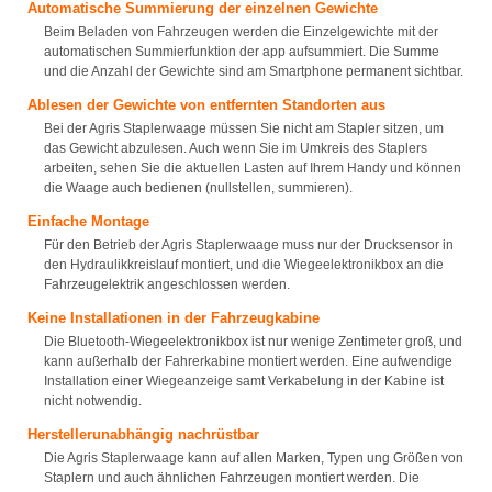
Automatische Summierung der einzelnen Gewichte
Beim Beladen von Fahrzeugen werden die Einzelgewichte mit der
automatischen Summierfunktion der app aufsummiert. Die Summe
und die Anzahl der Gewichte sind am Smartphone permanent sichtbar.
Ablesen der Gewichte von entfernten Standorten aus
Bei der Agris Staplerwaage müssen Sie nicht am Stapler sitzen, um
das Gewicht abzulesen. Auch wenn Sie im Umkreis des Staplers
arbeiten, sehen Sie die aktuellen Lasten auf Ihrem Handy und können
die Waage auch bedienen (nullstellen, summieren).
Einfache Montage
Für den Betrieb der Agris Staplerwaage muss nur der Drucksensor in
den Hydraulikkreislauf montiert, und die Wiegeelektronikbox an die
Fahrzeugelektrik angeschlossen werden.
Keine Installationen in der Fahrzeugkabine
Die Bluetooth-Wiegeelektronikbox ist nur wenige Zentimeter groß, und
kann außerhalb der Fahrerkabine montiert werden. Eine aufwendige
Installation einer Wiegeanzeige samt Verkabelung in der Kabine ist
nicht notwendig.
Herstellerunabhängig nachrüstbar
Die Agris Staplerwaage kann auf allen Marken, Typen ung Größen von
Staplern und auch ähnlichen Fahrzeugen montiert werden. Die