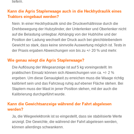
liefern.
Kann die Agris Staplerwaage auch in die Heckhydraulik eines
Traktors eingebaut werden?
Nein. In einer Heckhydraulik sind die Druckverhältnisse durch die
Drehbewegung der Hubzylinder, der Unterlenker und Oberlenker nicht
auf die Belastung umlegbar. Abhängig von der Hubhöhe und der
Position der Ladung wechselt der Druck auch bei gleichbleibendem
Gewicht so stark, dass keine sinnvolle Auswertung möglich ist. Tests in
der Praxis ergaben Abweichungen von bis zu +/- 20 % und mehr.
Wie genau wiegt die Agris Staplerwaage?
Die Auflösung der Wiegeanzeige ist auf 5 kg voreingestellt. Im
praktischen Einsatz können sich Abweichungen von ca. +/- 2 %
ergeben. Um diese Genauigkeit zu erreichen muss die Waage richtig
kalibriert sein und das Fahrzeug ruhig auf ebener Fläche stehen. Bei
Staplern muss der Mast in jener Position stehen, mit der auch die
Kalibrierung durchgeführt wurde.
Kann die Gewichtsanzeige während der Fahrt abgelesen
werden?
Ja, die Wiegeelektronik ist so eingestellt, dass sie stabilisierte Werte
anzeigt. Die Gewichte, die während der Fahrt abgelesen werden,
können allerdings schwankenn.