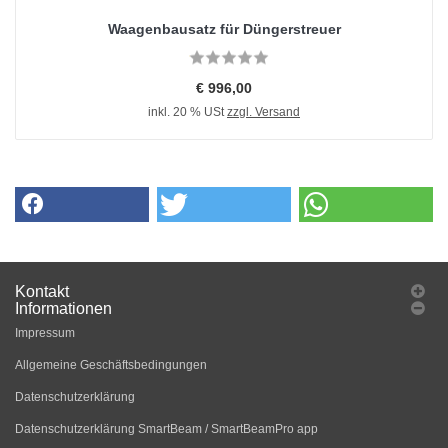
Waagenbausatz für Düngerstreuer
€ 996,00
inkl. 20 % USt
zzgl. Versand
Kontakt
Informationen
Impressum
Allgemeine Geschäftsbedingungen
Datenschutzerklärung
Datenschutzerklärung SmartBeam / SmartBeamPro app