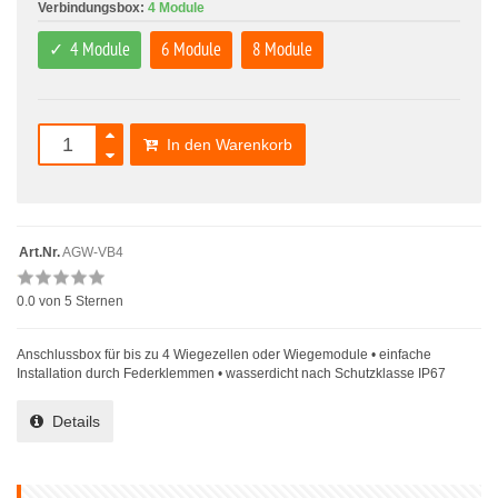
Verbindungsbox:
4 Module
4 Module
6 Module
8 Module
In den Warenkorb
Art.Nr.
AGW-VB4
0.0
von 5 Sternen
Anschlussbox für bis zu 4 Wiegezellen oder Wiegemodule • einfache
Installation durch Federklemmen • wasserdicht nach Schutzklasse IP67
Details