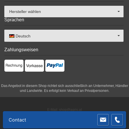
Hersteller wählen
Sprachen
Deutsch
Zahlungsweisen
Das Angebot in diesem Shop richtet sich ausschließlich an Unternehmer, Händler
und Landwirte. Es erfolgt kein Verkauf an Privatpersonen.
E-Mail: shop@agris.at
Tel.: 02846 620
Contact