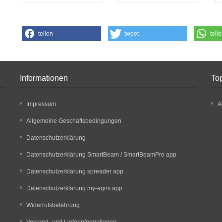
teilen
tweet
teil
Informationen
Top
Impressum
A
Allgemeine Geschäftsbedingungen
Datenschutzerklärung
Datenschutzerklärung SmartBeam / SmartBeamPro app
Datenschutzerklärung spreader app
Datenschutzerklärung my-agris app
Widerrufsbelehrung