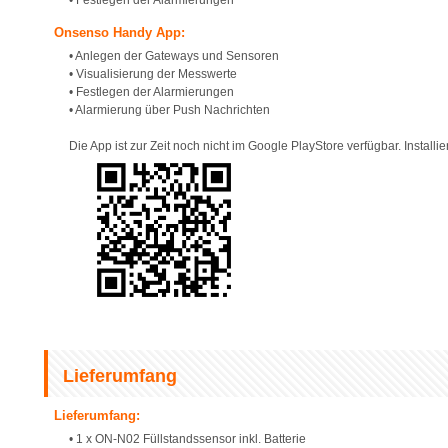
• Festlegen der Alarmierungen
Onsenso Handy App:
• Anlegen der Gateways und Sensoren
• Visualisierung der Messwerte
• Festlegen der Alarmierungen
• Alarmierung über Push Nachrichten
Die App ist zur Zeit noch nicht im Google PlayStore verfügbar. Installi
Lieferumfang
Lieferumfang:
• 1 x ON-N02 Füllstandssensor inkl. Batterie