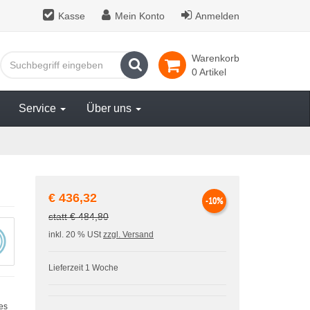
Kasse
Mein Konto
Anmelden
Warenkorb
Suchen
0 Artikel
Service
Über uns
€ 436,32
-10%
statt € 484,80
inkl. 20 % USt
zzgl. Versand
Lieferzeit 1 Woche
es