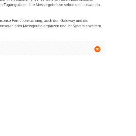
hren Zugangsdaten Ihre Messergebnisse sehen und auswerten.
 Onsenso Fernüberwachung, auch den Gateway und die
 Sensoren oder Messgeräte ergänzen und Ihr System erweitern.