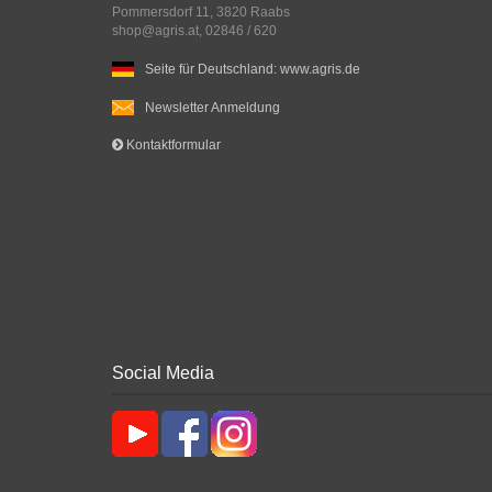
Pommersdorf 11, 3820 Raabs
shop@agris.at, 02846 / 620
Seite für Deutschland: www.agris.de
Newsletter Anmeldung
Kontaktformular
Social Media