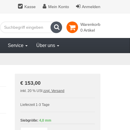
Kasse
Mein Konto
Anmelden
Warenkorb
Suchen
0 Artikel
Service
Über uns
€ 153,00
inkl. 20 % USt
zzgl. Versand
Lieferzeit 1-3 Tage
Siebgröße:
4,0 mm