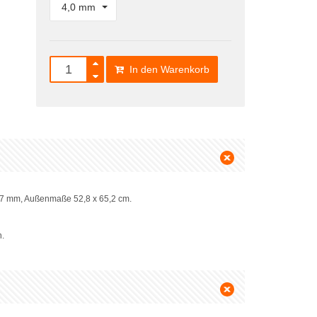
4,0 mm
In den Warenkorb
,57 mm, Außenmaße 52,8 x 65,2 cm.
n.