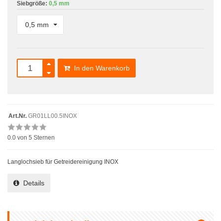
Siebgröße:
0,5 mm
0,5 mm
In den Warenkorb
Art.Nr.
GR01LL00.5INOX
0.0
von 5 Sternen
Langlochsieb für Getreidereinigung INOX
Details