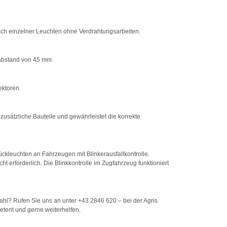
sch einzelner Leuchten ohne Verdrahtungsarbeiten.
abstand von 45 mm.
ektoren.
t zusätzliche Bauteile und gewährleistet die korrekte
ückleuchten an Fahrzeugen mit Blinkerausfallkontrolle.
t erforderlich. Die Blinkkontrolle im Zugfahrzeug funktioniert
hl? Rufen Sie uns an unter +43 2846 620 – bei der Agris
etent und gerne weiterhelfen.