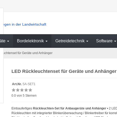
iegen in der Landwirtschaft
äte
Bordelektronik
Getreidetechnik
Software
euchtenset für Geräte und Anhänger
LED Rückleuchtenset für Geräte und Anhänger
Art.Nr.
SA-SET1
0.0
von 5 Sternen
Einbaufertiges
Rückleuchten-Set für Anbaugeräte und Anhänger
• 2 LE
Rückleuchten mit integrierter Blinkerüberwachung / Blinkertreiber für korre