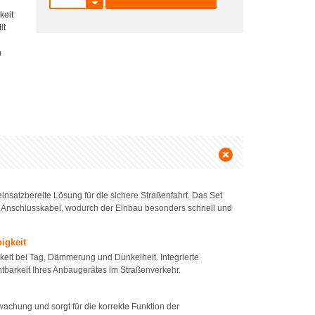
keit
it
n
insatzbereite Lösung für die sichere Straßenfahrt. Das Set
n Anschlusskabel, wodurch der Einbau besonders schnell und
igkeit
keit bei Tag, Dämmerung und Dunkelheit. Integrierte
htbarkeit Ihres Anbaugerätes im Straßenverkehr.
achung und sorgt für die korrekte Funktion der