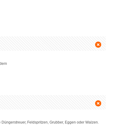
ndern
ie Düngerstreuer, Feldspritzen, Grubber, Eggen oder Walzen.