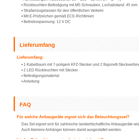
• Rückleuchten-Befestigung mit M5-Schrauben, Lochabstand: 45 mm
• Straßenzugelassen für den öffentlichen Verkehr
• Mit E-Prüfzeichen gemäß ECE-Richtlinien
• Betriebsspannung: 12 V DC
Lieferumfang
Lieferumfang:
• 1 Kabelbaum mit 7-poligem KFZ-Stecker und 2 Bajonett-Steckverbi
• 2 LED Rückleuchten mit Stecker
• Befestigungsmaterial
• Anleitung
FAQ
Für welche Anbaugeräte eignet sich das Beleuchtungsset?
Das Set eignet sich für zahlreiche landwirtschaftliche Anbaugeräte w
Auch kleinere Anhänger können damit ausgestattet werden.