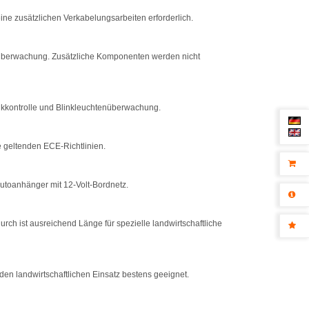
eine zusätzlichen Verkabelungsarbeiten erforderlich.
kerüberwachung. Zusätzliche Komponenten werden nicht
Blinkkontrolle und Blinkleuchtenüberwachung.
e geltenden ECE-Richtlinien.
Autoanhänger mit 12-Volt-Bordnetz.
rch ist ausreichend Länge für spezielle landwirtschaftliche
den landwirtschaftlichen Einsatz bestens geeignet.