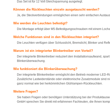
Das Set ist für 12 Volt Gleichspannung ausgelegt.
Können die Rückleuchten einzeln ausgetauscht werden?
Ja, die Steckverbindungen ermöglichen einen sehr einfachen Austau
Wie werden die Leuchten befestigt?
Die Montage erfolgt über M5-Befestigungsschrauben mit einem Loch
Welche Funktionen sind in den Rückleuchten integriert?
Die Leuchten verfügen über Schlusslicht, Bremslicht, Blinker und Refl
Warum ist ein integrierter Blinkertreiber von Vorteil?
Der integrierte Blinkertreiber reduziert den Installationsaufwand, spar
Blinkerüberwachung.
Wie funktioniert die Blinkerüberwachung?
Der integrierte Blinkertreiber ermöglicht den Betrieb moderner LED-R
Zusätzliche Lastwiderstände oder elektronische Zusatzmodule sind nich
ganz normal wie bei herkömmlichen Glühlampen-Rückleuchten.
Weitere Fragen?
Sie haben Fragen oder benötigen Unterstützung bei der Produktauswa
GmbH sprechen Sie direkt mit erfahrenen Fachleuten, die Ihnen komp