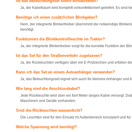
Ist das Beleuchtungsset sofort einsatzbereit?
Ja, der Kabelbaum wird komplett vorkonfektioniert geliefert. Es sind k
Benötige ich einen zusätzlichen Blinkgeber?
Nein, der integrierte Blinkertreiber übernimmt die notwendige Blin
benötigt.
Funktioniert die Blinkkontrollleuchte im Traktor?
Ja, der integrierte Blinkertreiber sorgt für die korrekte Funktion der 
Ist das Set für den Straßenverkehr zugelassen?
Ja, die Rückleuchten verfügen über ein E-Prüfzeichen und erfüllen di
Kann ich das Set an einem Autoanhänger verwenden?
Ja, das Beleuchtungsset eignet sich auch für kleinere Anhänger und 
Wie lang sind die Anschlusskabel?
Jede Rückleuchte wird über ein fünf Meter langes Kabel versorgt. Dadu
Maschinen und Geräte vorhanden.
Sind die Rückleuchten wasserdicht?
Die Leuchten sind für den Einsatz im Außenbereich konzipiert und für 
Welche Spannung wird benötigt?