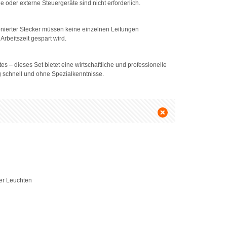
e oder externe Steuergeräte sind nicht erforderlich.
ionierter Stecker müssen keine einzelnen Leitungen
rbeitszeit gespart wird.
 – dieses Set bietet eine wirtschaftliche und professionelle
 schnell und ohne Spezialkenntnisse.
der Leuchten