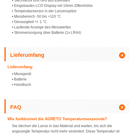
• Stechlanze und Griff aus Edelstahl
• Eingebautes LCD-Display mit 10mm Ziffernhöhe
• Temperatursensor in der Lanzenspitze
• Messbereich -50 bis +110 °C
• Genauigkeit +/- 1 °C
• Laufende Anzeige des Messwertes
• Stromversorgung über Batterie (1x LR44)
Lieferumfang
Lieferumfang:
• Messgerät
• Batterie
• Handbuch
FAQ
Wie funktioniert die AGRETO Temperaturmesssonde?
Sie stechen die Lanze in das Material und warten, bis sich die
angezeigte Temperatur nicht mehr verändert. Diese Temperatur ist