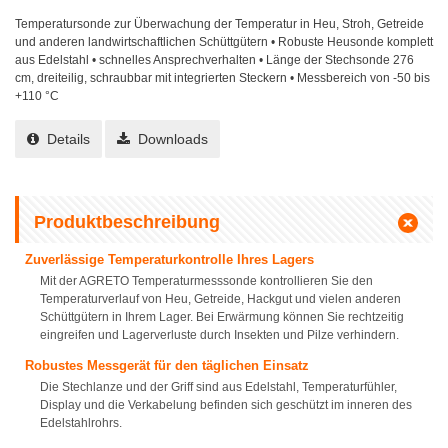
Temperatursonde zur Überwachung der Temperatur in Heu, Stroh, Getreide
und anderen landwirtschaftlichen Schüttgütern • Robuste Heusonde komplett
aus Edelstahl • schnelles Ansprechverhalten • Länge der Stechsonde 276
cm, dreiteilig, schraubbar mit integrierten Steckern • Messbereich von -50 bis
+110 °C
Details
Downloads
Produktbeschreibung
Zuverlässige Temperaturkontrolle Ihres Lagers
Mit der AGRETO Temperaturmesssonde kontrollieren Sie den
Temperaturverlauf von Heu, Getreide, Hackgut und vielen anderen
Schüttgütern in Ihrem Lager. Bei Erwärmung können Sie rechtzeitig
eingreifen und Lagerverluste durch Insekten und Pilze verhindern.
Robustes Messgerät für den täglichen Einsatz
Die Stechlanze und der Griff sind aus Edelstahl, Temperaturfühler,
Display und die Verkabelung befinden sich geschützt im inneren des
Edelstahlrohrs.