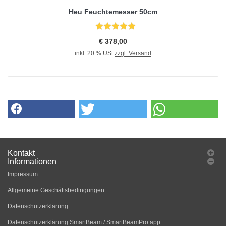
Heu Feuchtemesser 50cm
€ 378,00
inkl. 20 % USt
zzgl. Versand
Kontakt
Informationen
Impressum
Allgemeine Geschäftsbedingungen
Datenschutzerklärung
Datenschutzerklärung SmartBeam / SmartBeamPro app