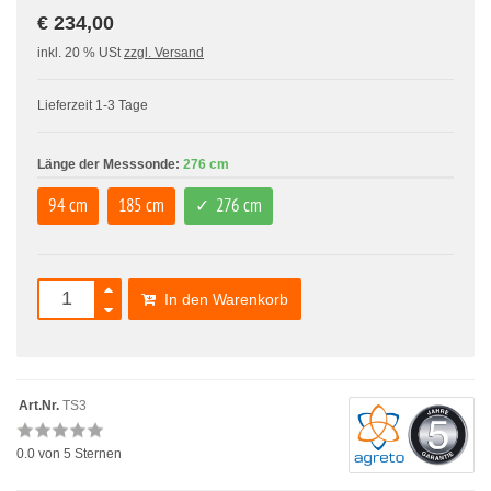
€ 234,00
inkl. 20 % USt
zzgl. Versand
Lieferzeit 1-3 Tage
Länge der Messsonde:
276 cm
94 cm
185 cm
276 cm
In den Warenkorb
Art.Nr.
TS3
0.0
von 5 Sternen