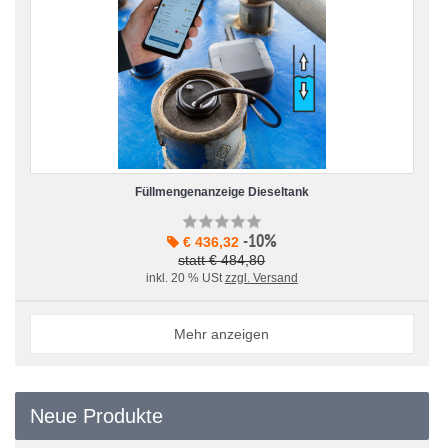
Füllmengenanzeige Dieseltank
-10%
€ 436,32
statt € 484,80
inkl. 20 % USt
zzgl. Versand
Mehr anzeigen
Neue Produkte