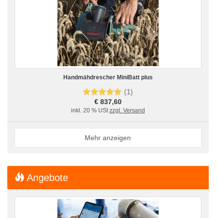
Handmähdrescher MiniBatt plus
(1)
€ 837,60
inkl. 20 % USt
zzgl. Versand
Mehr anzeigen
Angebote