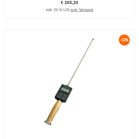
€ 265,20
inkl. 20 % USt
zzgl. Versand
-10%